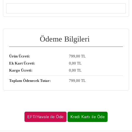
Ödeme Bilgileri
Ürün Ücreti:
799
,00 TL
Ek Kart Ücreti:
0
,00 TL
Kargo Ücreti:
0
,00 TL
Toplam Ödenecek Tutar:
799
,00 TL