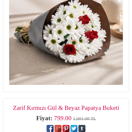
Zarif Kırmızı Gül & Beyaz Papatya Buketi
Fiyat:
799.00
1,001.00 TL