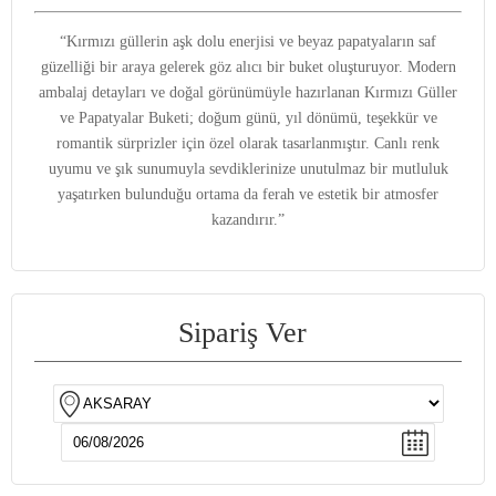
“Kırmızı güllerin aşk dolu enerjisi ve beyaz papatyaların saf
güzelliği bir araya gelerek göz alıcı bir buket oluşturuyor. Modern
ambalaj detayları ve doğal görünümüyle hazırlanan Kırmızı Güller
ve Papatyalar Buketi; doğum günü, yıl dönümü, teşekkür ve
romantik sürprizler için özel olarak tasarlanmıştır. Canlı renk
uyumu ve şık sunumuyla sevdiklerinize unutulmaz bir mutluluk
yaşatırken bulunduğu ortama da ferah ve estetik bir atmosfer
kazandırır.”
Sipariş Ver