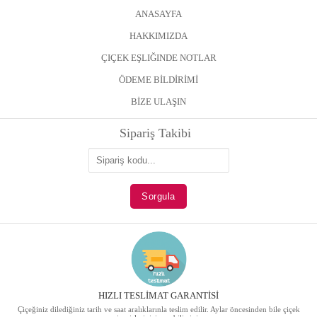
ANASAYFA
HAKKIMIZDA
ÇIÇEK EŞLIĞINDE NOTLAR
ÖDEME BİLDİRİMİ
BİZE ULAŞIN
Sipariş Takibi
HIZLI TESLİMAT GARANTİSİ
Çiçeğiniz dilediğiniz tarih ve saat aralıklarınla teslim edilir. Aylar öncesinden bile çiçek