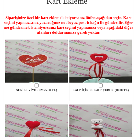
Kart Ekleme
Siparişinize özel bir kart eklemek istiyorsanız lütfen aşağıdan seçin. Kart
seçimi yapmazsanız yazacağınız not beyaz post-it kağıt ile gönderilir. Eğer
not göndermek istemiyorsanız kart seçimi yapmanıza veya aşağıdaki diğer
alanları doldurmanıza gerek yoktur.
SENİ SEVİYORUM (5,00 TL)
KALP İÇİNDE KALP ÇUBUK (10,00 TL)