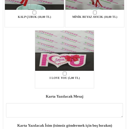
KALP ÇUBUK (10,00 TL)
MİNİK BEYAZ AYICIK (10,00 TL)
I LOVE YOU (5,00 TL)
Karta Yazılacak Mesaj
Karta Yazılacak İsim (isimsiz göndermek için boş bırakın)