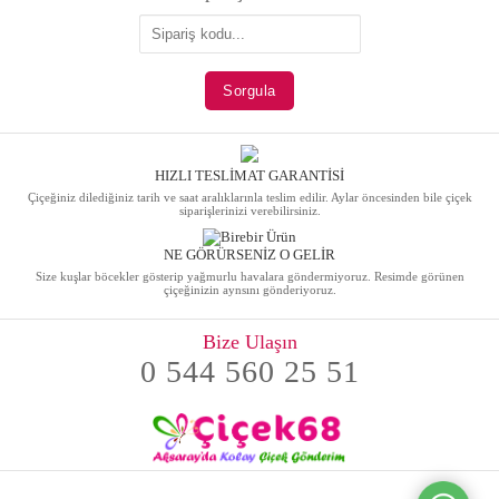
HIZLI TESLİMAT GARANTİSİ
Çiçeğiniz dilediğiniz tarih ve saat aralıklarınla teslim edilir. Aylar öncesinden bile çiçek
siparişlerinizi verebilirsiniz.
NE GÖRÜRSENİZ O GELİR
Size kuşlar böcekler gösterip yağmurlu havalara göndermiyoruz. Resimde görünen
çiçeğinizin aynsını gönderiyoruz.
Bize Ulaşın
0 544 560 25 51