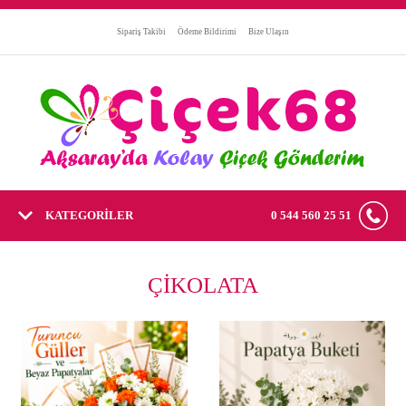
Sipariş Takibi
Ödeme Bildirimi
Bize Ulaşın
KATEGORİLER
0 544 560 25 51
ÇİKOLATA