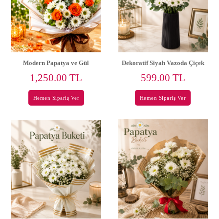
Modern Papatya ve Gül
Dekoratif Siyah Vazoda Çiçek
Tasarımı
1,250.00 TL
599.00 TL
Hemen Sipariş Ver
Hemen Sipariş Ver