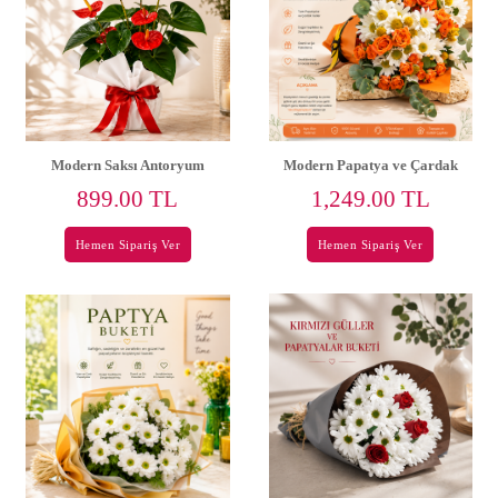
Modern Saksı Antoryum
Modern Papatya ve Çardak
Güller
899.00 TL
1,249.00 TL
Hemen Sipariş Ver
Hemen Sipariş Ver