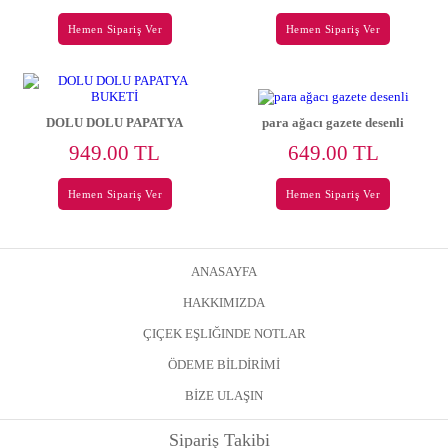
Hemen Sipariş Ver
Hemen Sipariş Ver
DOLU DOLU PAPATYA
para ağacı gazete desenli
BUKETİ
949.00 TL
649.00 TL
Hemen Sipariş Ver
Hemen Sipariş Ver
ANASAYFA
HAKKIMIZDA
ÇIÇEK EŞLIĞINDE NOTLAR
ÖDEME BİLDİRİMİ
BİZE ULAŞIN
Sipariş Takibi