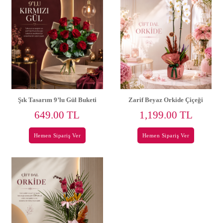
Şık Tasarım 9’lu Gül Buketi
Zarif Beyaz Orkide Çiçeği
649.00 TL
1,199.00 TL
Hemen Sipariş Ver
Hemen Sipariş Ver