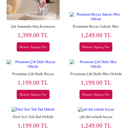
Şık Sunumlu Ateş Kırmızısı
Premium Beyaz Saksılı Mor
Orkide
Orkide
1,399.00 TL
1,249.00 TL
Hemen Sipariş Ver
Hemen Sipariş Ver
Premium Çift Dallı Beyaz
Premium Çift Dallı Mor Orkide
Orkide
1,199.00 TL
1,199.00 TL
Hemen Sipariş Ver
Hemen Sipariş Ver
Özel Seri Tek Dal Orkide
çift dal orkide beyaz
1,199.00 TL
1,249.00 TL