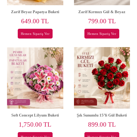
Zarif Beyaz Papatya Buketi
Zarif Kırmızı Gül & Beyaz
Papatya Buketi
649.00 TL
799.00 TL
Hemen Sipariş Ver
Hemen Sipariş Ver
Soft Concept Lilyum Buketi
Şık Sunumlu 15’li Gül Buketi
1,750.00 TL
899.00 TL