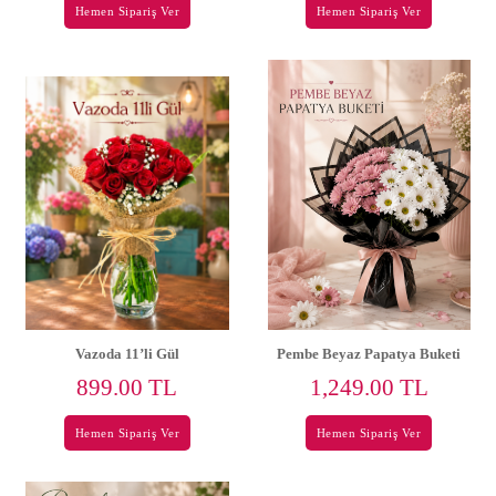
Hemen Sipariş Ver
Hemen Sipariş Ver
Vazoda 11’li Gül
Pembe Beyaz Papatya Buketi
899.00 TL
1,249.00 TL
Hemen Sipariş Ver
Hemen Sipariş Ver