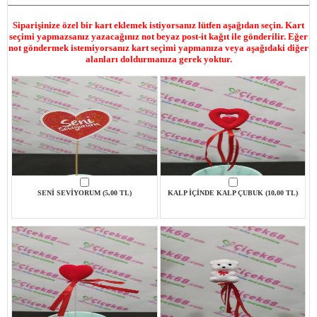
Siparişinize özel bir kart eklemek istiyorsanız lütfen aşağıdan seçin. Kart
seçimi yapmazsanız yazacağınız not beyaz post-it kağıt ile gönderilir. Eğer
not göndermek istemiyorsanız kart seçimi yapmanıza veya aşağıdaki diğer
alanları doldurmanıza gerek yoktur.
SENİ SEVİYORUM (5,00 TL)
KALP İÇİNDE KALP ÇUBUK (10,00 TL)