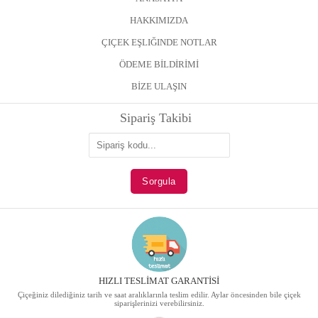
HAKKIMIZDA
ÇIÇEK EŞLIĞINDE NOTLAR
ÖDEME BİLDİRİMİ
BİZE ULAŞIN
Sipariş Takibi
HIZLI TESLİMAT GARANTİSİ
Çiçeğiniz dilediğiniz tarih ve saat aralıklarınla teslim edilir. Aylar öncesinden bile çiçek
siparişlerinizi verebilirsiniz.