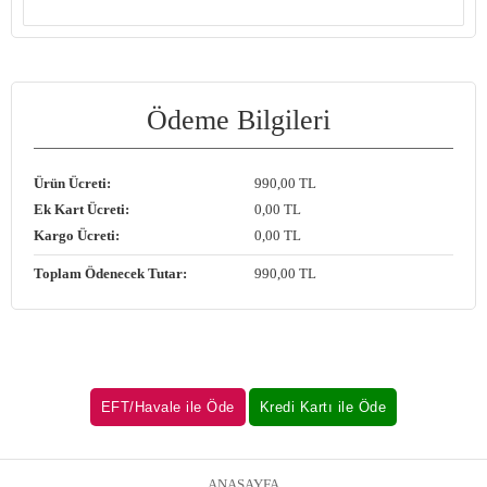
Ödeme Bilgileri
Ürün Ücreti:
990
,00 TL
Ek Kart Ücreti:
0
,00 TL
Kargo Ücreti:
0
,00 TL
Toplam Ödenecek Tutar:
990
,00 TL
ANASAYFA