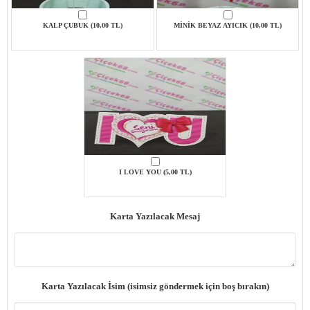
KALP ÇUBUK (10,00 TL)
MİNİK BEYAZ AYICIK (10,00 TL)
I LOVE YOU (5,00 TL)
Karta Yazılacak Mesaj
Karta Yazılacak İsim (isimsiz göndermek için boş bırakın)