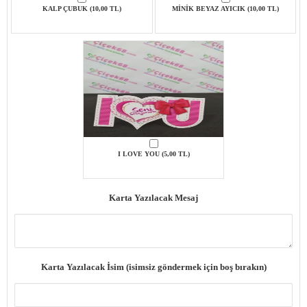
KALP ÇUBUK (10,00 TL)
MİNİK BEYAZ AYICIK (10,00 TL)
I LOVE YOU (5,00 TL)
Karta Yazılacak Mesaj
Karta Yazılacak İsim (isimsiz göndermek için boş bırakın)