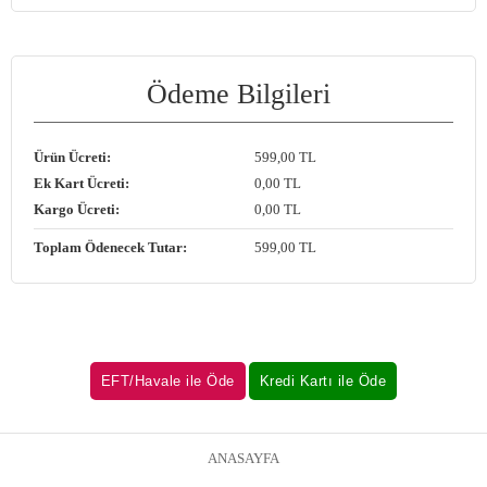
Ödeme Bilgileri
Ürün Ücreti:
599
,00 TL
Ek Kart Ücreti:
0
,00 TL
Kargo Ücreti:
0
,00 TL
Toplam Ödenecek Tutar:
599
,00 TL
ANASAYFA