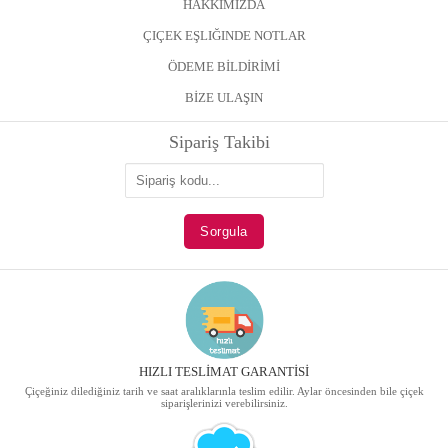
HAKKIMIZDA
ÇIÇEK EŞLIĞINDE NOTLAR
ÖDEME BİLDİRİMİ
BİZE ULAŞIN
Sipariş Takibi
HIZLI TESLİMAT GARANTİSİ
Çiçeğiniz dilediğiniz tarih ve saat aralıklarınla teslim edilir. Aylar öncesinden bile çiçek
siparişlerinizi verebilirsiniz.